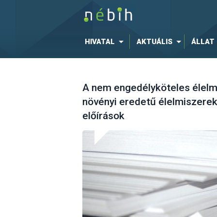
HIVATAL
AKTUÁLIS
ÁLLAT
A nem engedélyköteles élelmi
növényi eredetű élelmiszerek 
előírások