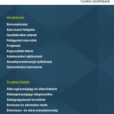
Cookie beállítások
Hivatalunk
Bemutatkozás
Szervezeti felépítés
Gazdálkodási adatok
Felügyeleti szervünk
Projektek
Kapcsolódó linkek
Adatkezelési tájékoztató
Akadálymentességi nyilatkozat
Üzemeltetési információ
Szakterületek
Állat-egészségügy és állatvédelem
Állategészségügyi diagnosztika
Állatgyógyászati termékek
Borászat és alkoholos italok
Élelmiszer- és takarmánybiztonság