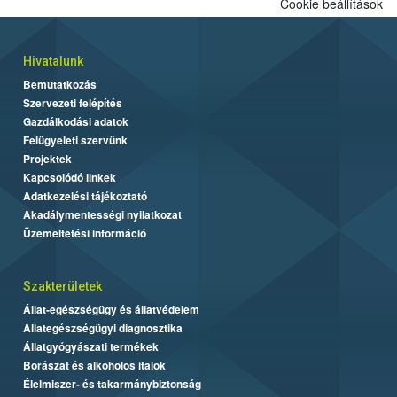
Cookie beállítások
Hivatalunk
Bemutatkozás
Szervezeti felépítés
Gazdálkodási adatok
Felügyeleti szervünk
Projektek
Kapcsolódó linkek
Adatkezelési tájékoztató
Akadálymentességi nyilatkozat
Üzemeltetési információ
Szakterületek
Állat-egészségügy és állatvédelem
Állategészségügyi diagnosztika
Állatgyógyászati termékek
Borászat és alkoholos italok
Élelmiszer- és takarmánybiztonság