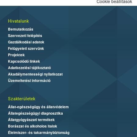
Cookie beállítások
Hivatalunk
Bemutatkozás
Szervezeti felépítés
Gazdálkodási adatok
Felügyeleti szervünk
Projektek
Kapcsolódó linkek
Adatkezelési tájékoztató
Akadálymentességi nyilatkozat
Üzemeltetési információ
Szakterületek
Állat-egészségügy és állatvédelem
Állategészségügyi diagnosztika
Állatgyógyászati termékek
Borászat és alkoholos italok
Élelmiszer- és takarmánybiztonság