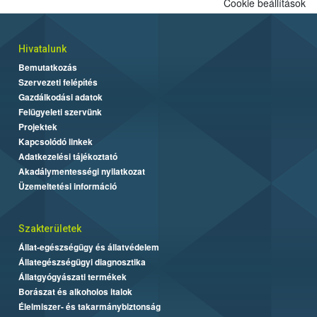
Cookie beállítások
Hivatalunk
Bemutatkozás
Szervezeti felépítés
Gazdálkodási adatok
Felügyeleti szervünk
Projektek
Kapcsolódó linkek
Adatkezelési tájékoztató
Akadálymentességi nyilatkozat
Üzemeltetési információ
Szakterületek
Állat-egészségügy és állatvédelem
Állategészségügyi diagnosztika
Állatgyógyászati termékek
Borászat és alkoholos italok
Élelmiszer- és takarmánybiztonság