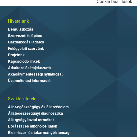
Cookie beállítások
Hivatalunk
Bemutatkozás
Szervezeti felépítés
Gazdálkodási adatok
Felügyeleti szervünk
Projektek
Kapcsolódó linkek
Adatkezelési tájékoztató
Akadálymentességi nyilatkozat
Üzemeltetési információ
Szakterületek
Állat-egészségügy és állatvédelem
Állategészségügyi diagnosztika
Állatgyógyászati termékek
Borászat és alkoholos italok
Élelmiszer- és takarmánybiztonság