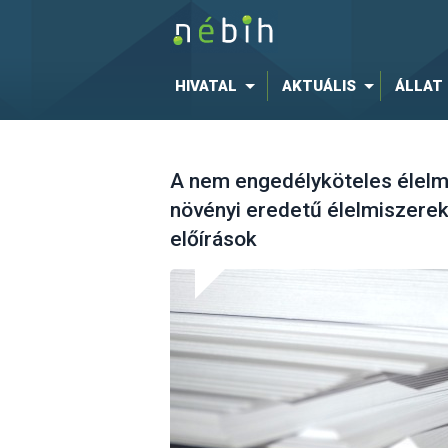
HIVATAL
AKTUÁLIS
ÁLLAT
A nem engedélyköteles élelmi
növényi eredetű élelmiszerek 
előírások