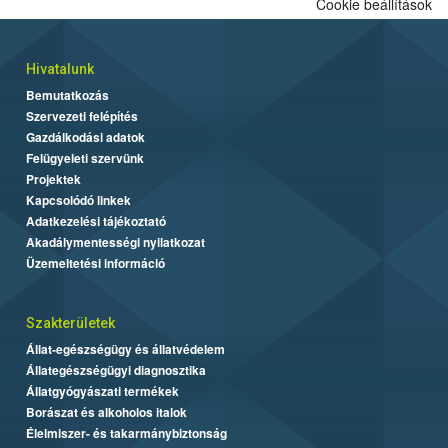
Cookie beállítások
Hivatalunk
Bemutatkozás
Szervezeti felépítés
Gazdálkodási adatok
Felügyeleti szervünk
Projektek
Kapcsolódó linkek
Adatkezelési tájékoztató
Akadálymentességi nyilatkozat
Üzemeltetési információ
Szakterületek
Állat-egészségügy és állatvédelem
Állategészségügyi diagnosztika
Állatgyógyászati termékek
Borászat és alkoholos italok
Élelmiszer- és takarmánybiztonság