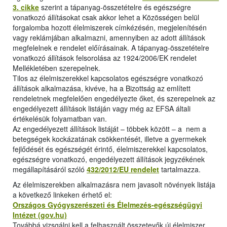
3. cikke
szerint a tápanyag-összetételre és egészségre
vonatkozó állításokat csak akkor lehet a Közösségen belül
forgalomba hozott élelmiszerek címkézésén, megjelenítésén
vagy reklámjában alkalmazni, amennyiben az adott állítások
megfelelnek e rendelet előírásainak. A tápanyag-összetételre
vonatkozó állítások felsorolása az 1924/2006/EK rendelet
Mellékletében szerepelnek.
Tilos az élelmiszerekkel kapcsolatos egészségre vonatkozó
állítások alkalmazása, kivéve, ha a Bizottság az említett
rendeletnek megfelelően engedélyezte őket, és szerepelnek az
engedélyezett állítások listáján vagy még az EFSA általi
értékelésük folyamatban van.
Az engedélyezett állítások listáját – többek között – a nem a
betegségek kockázatának csökkentését, illetve a gyermekek
fejlődését és egészségét érintő, élelmiszerekkel kapcsolatos,
egészségre vonatkozó, engedélyezett állítások jegyzékének
megállapításáról szóló
432/2012/EU rendelet
tartalmazza.
Az élelmiszerekben alkalmazásra nem javasolt növények listája
a következő linkeken érhető el:
Országos Gyógyszerészeti és Élelmezés-egészségügyi
Intézet (gov.hu)
Továbbá vizsgálni kell a felhasznált összetevők új élelmiszer