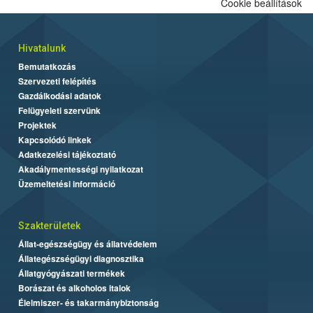
Cookie beállítások
Hivatalunk
Bemutatkozás
Szervezeti felépítés
Gazdálkodási adatok
Felügyeleti szervünk
Projektek
Kapcsolódó linkek
Adatkezelési tájékoztató
Akadálymentességi nyilatkozat
Üzemeltetési információ
Szakterületek
Állat-egészségügy és állatvédelem
Állategészségügyi diagnosztika
Állatgyógyászati termékek
Borászat és alkoholos italok
Élelmiszer- és takarmánybiztonság