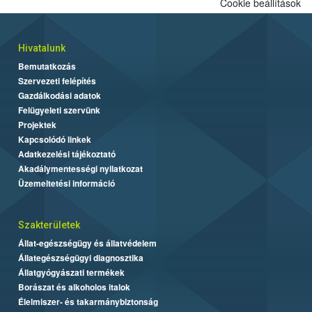
Cookie beállítások
Hivatalunk
Bemutatkozás
Szervezeti felépítés
Gazdálkodási adatok
Felügyeleti szervünk
Projektek
Kapcsolódó linkek
Adatkezelési tájékoztató
Akadálymentességi nyilatkozat
Üzemeltetési információ
Szakterületek
Állat-egészségügy és állatvédelem
Állategészségügyi diagnosztika
Állatgyógyászati termékek
Borászat és alkoholos italok
Élelmiszer- és takarmánybiztonság