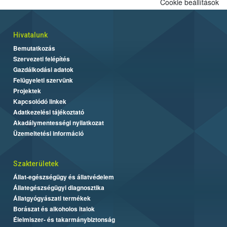
Cookie beállítások
Hivatalunk
Bemutatkozás
Szervezeti felépítés
Gazdálkodási adatok
Felügyeleti szervünk
Projektek
Kapcsolódó linkek
Adatkezelési tájékoztató
Akadálymentességi nyilatkozat
Üzemeltetési információ
Szakterületek
Állat-egészségügy és állatvédelem
Állategészségügyi diagnosztika
Állatgyógyászati termékek
Borászat és alkoholos italok
Élelmiszer- és takarmánybiztonság