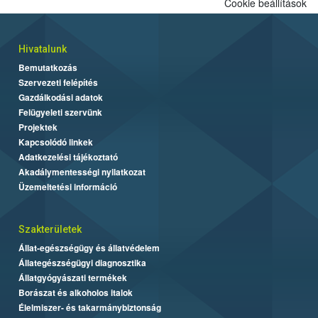
Cookie beállítások
Hivatalunk
Bemutatkozás
Szervezeti felépítés
Gazdálkodási adatok
Felügyeleti szervünk
Projektek
Kapcsolódó linkek
Adatkezelési tájékoztató
Akadálymentességi nyilatkozat
Üzemeltetési információ
Szakterületek
Állat-egészségügy és állatvédelem
Állategészségügyi diagnosztika
Állatgyógyászati termékek
Borászat és alkoholos italok
Élelmiszer- és takarmánybiztonság