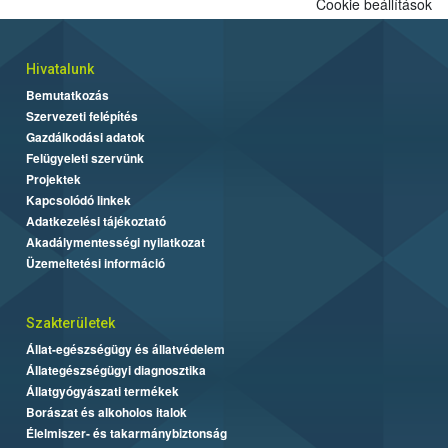
Cookie beállítások
Hivatalunk
Bemutatkozás
Szervezeti felépítés
Gazdálkodási adatok
Felügyeleti szervünk
Projektek
Kapcsolódó linkek
Adatkezelési tájékoztató
Akadálymentességi nyilatkozat
Üzemeltetési információ
Szakterületek
Állat-egészségügy és állatvédelem
Állategészségügyi diagnosztika
Állatgyógyászati termékek
Borászat és alkoholos italok
Élelmiszer- és takarmánybiztonság