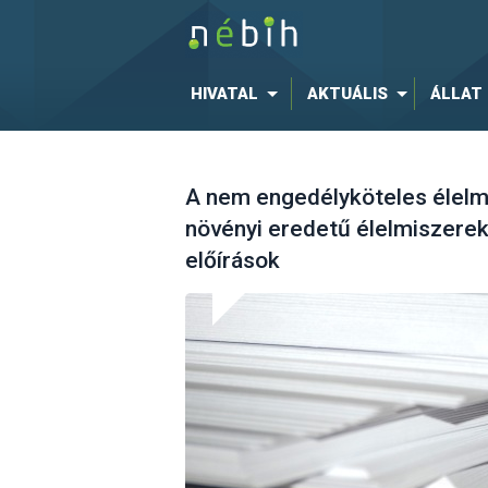
HIVATAL
AKTUÁLIS
ÁLLAT
A nem engedélyköteles élelmi
növényi eredetű élelmiszerek 
előírások