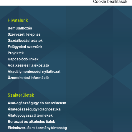
Cookie beállítások
Hivatalunk
Bemutatkozás
Szervezeti felépítés
Gazdálkodási adatok
Felügyeleti szervünk
Projektek
Kapcsolódó linkek
Adatkezelési tájékoztató
Akadálymentességi nyilatkozat
Üzemeltetési információ
Szakterületek
Állat-egészségügy és állatvédelem
Állategészségügyi diagnosztika
Állatgyógyászati termékek
Borászat és alkoholos italok
Élelmiszer- és takarmánybiztonság