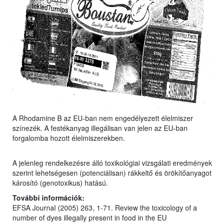
A Rhodamine B az EU-ban nem engedélyezett élelmiszer
színezék. A festékanyag illegálisan van jelen az EU-ban
forgalomba hozott élelmiszerekben.
A jelenleg rendelkezésre álló toxikológiai vizsgálati eredmények
szerint lehetségesen (potenciálisan) rákkeltő és örökítőanyagot
károsító (genotoxikus) hatású.
További információk:
EFSA Journal (2005) 263, 1-71. Review the toxicology of a
number of dyes illegally present in food in the EU