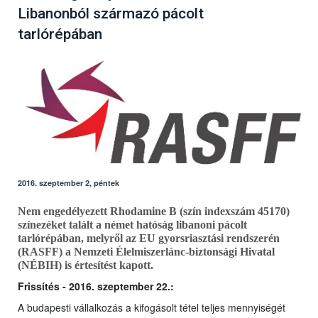
Libanonból származó pácolt
tarlórépában
2016. szeptember 2, péntek
Nem engedélyezett Rhodamine B (szín indexszám 45170)
színezéket talált a német hatóság libanoni pácolt
tarlórépában, melyről az EU gyorsriasztási rendszerén
(RASFF) a Nemzeti Élelmiszerlánc-biztonsági Hivatal
(NÉBIH) is értesítést kapott.
Frissítés - 2016. szeptember 22.:
A budapesti vállalkozás a kifogásolt tétel teljes mennyiségét