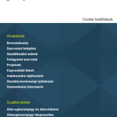
engedélyezett.
Cookie beállítások
Hivatalunk
Bemutatkozás
Szervezeti felépítés
Gazdálkodási adatok
Felügyeleti szervünk
Projektek
Kapcsolódó linkek
Adatkezelési tájékoztató
Akadálymentességi nyilatkozat
Üzemeltetési információ
Szakterületek
Állat-egészségügy és állatvédelem
Állategészségügyi diagnosztika