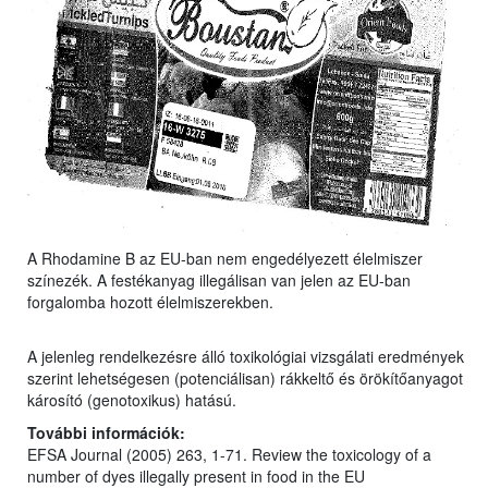
A Rhodamine B az EU-ban nem engedélyezett élelmiszer
színezék. A festékanyag illegálisan van jelen az EU-ban
forgalomba hozott élelmiszerekben.
A jelenleg rendelkezésre álló toxikológiai vizsgálati eredmények
szerint lehetségesen (potenciálisan) rákkeltő és örökítőanyagot
károsító (genotoxikus) hatású.
További információk:
EFSA Journal (2005) 263, 1-71. Review the toxicology of a
number of dyes illegally present in food in the EU