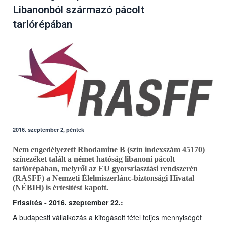
Libanonból származó pácolt
tarlórépában
2016. szeptember 2, péntek
Nem engedélyezett Rhodamine B (szín indexszám 45170)
színezéket talált a német hatóság libanoni pácolt
tarlórépában, melyről az EU gyorsriasztási rendszerén
(RASFF) a Nemzeti Élelmiszerlánc-biztonsági Hivatal
(NÉBIH) is értesítést kapott.
Frissítés - 2016. szeptember 22.:
A budapesti vállalkozás a kifogásolt tétel teljes mennyiségét