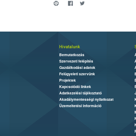
Hivatalunk
Bemutatkozás
Szervezeti felépítés
Gazdálkodási adatok
Felügyeleti szervünk
Projektek
Kapcsolódó linkek
Adatkezelési tájékoztató
Akadálymentességi nyilatkozat
Üzemeltetési információ