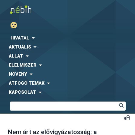
HIVATAL
AKTUÁLIS
ÁLLAT
ÉLELMISZER
NÖVÉNY
ÁTFOGÓ TÉMÁK
KAPCSOLAT
Nem árt az elővigyázatosság: a