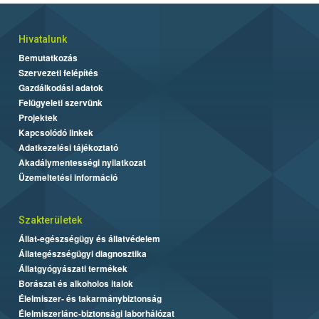
Hivatalunk
Bemutatkozás
Szervezeti felépítés
Gazdálkodási adatok
Felügyeleti szervünk
Projektek
Kapcsolódó linkek
Adatkezelési tájékoztató
Akadálymentességi nyilatkozat
Üzemeltetési információ
Szakterületek
Állat-egészségügy és állatvédelem
Állategészségügyi diagnosztika
Állatgyógyászati termékek
Borászat és alkoholos italok
Élelmiszer- és takarmánybiztonság
Élelmiszerlánc-biztonsági laborhálózat