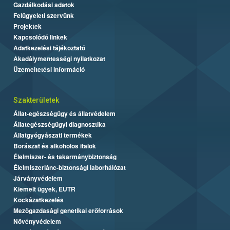
Gazdálkodási adatok
Felügyeleti szervünk
Projektek
Kapcsolódó linkek
Adatkezelési tájékoztató
Akadálymentességi nyilatkozat
Üzemeltetési információ
Szakterületek
Állat-egészségügy és állatvédelem
Állategészségügyi diagnosztika
Állatgyógyászati termékek
Borászat és alkoholos italok
Élelmiszer- és takarmánybiztonság
Élelmiszerlánc-biztonsági laborhálózat
Járványvédelem
Kiemelt ügyek, EUTR
Kockázatkezelés
Mezőgazdasági genetikai erőforrások
Növényvédelem