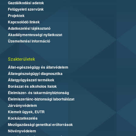
Gazdálkodási adatok
Felügyeleti szervünk
Projektek
Kapcsolódó linkek
Adatkezelési tájékoztató
Akadálymentességi nyilatkozat
Üzemeltetési információ
Szakterületek
Állat-egészségügy és állatvédelem
Állategészségügyi diagnosztika
Állatgyógyászati termékek
Borászat és alkoholos italok
Élelmiszer- és takarmánybiztonság
Élelmiszerlánc-biztonsági laborhálózat
Járványvédelem
Kiemelt ügyek, EUTR
Kockázatkezelés
Mezőgazdasági genetikai erőforrások
Növényvédelem