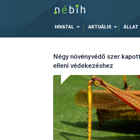
HIVATAL
AKTUÁLIS
ÁLLAT
Négy növényvédő szer kapott
elleni védekezéshez