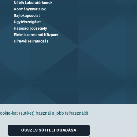
Nébih Laboratóriumok
Kormányhivatalok
Sajtókapcsolat
Ügyfélszolgálat
Hatósági jogsegély
Élelmiszermentő Központ
Hírlevél feliratkozás
ie-kat (sütiket) használ a jobb felhasználói
ÖSSZES SÜTI ELFOGADÁSA