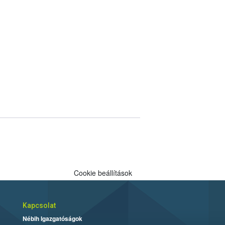
Cookie beállítások
Kapcsolat
Nébih Igazgatóságok