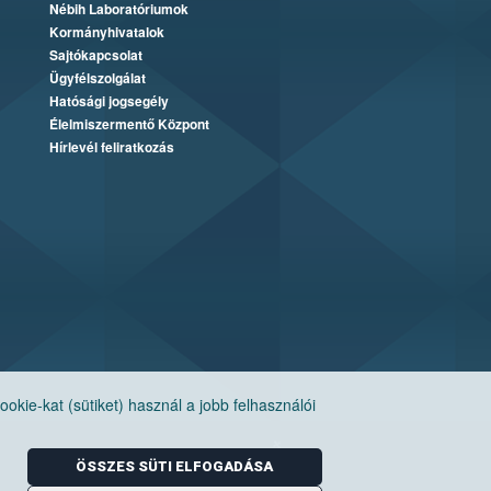
Nébih Laboratóriumok
Kormányhivatalok
Sajtókapcsolat
Ügyfélszolgálat
Hatósági jogsegély
Élelmiszermentő Központ
Hírlevél feliratkozás
ie-kat (sütiket) használ a jobb felhasználói
ÖSSZES SÜTI ELFOGADÁSA