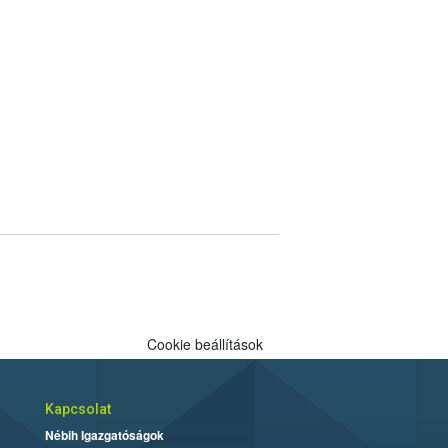
Cookie beállítások
Kapcsolat
Nébih Igazgatóságok