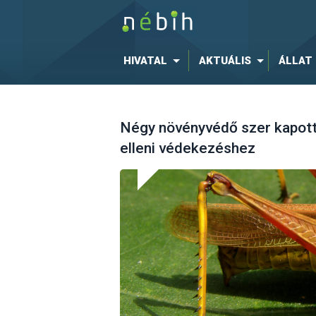
HIVATAL
AKTUÁLIS
ÁLLAT
Négy növényvédő szer kapott
elleni védekezéshez