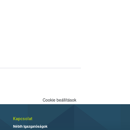
Cookie beállítások
Kapcsolat
Nébih Igazgatóságok