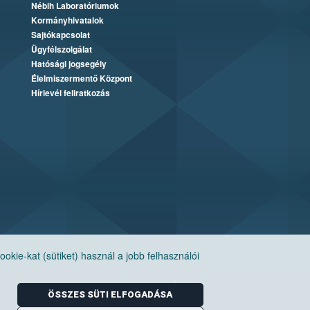
Nébih Laboratóriumok
Kormányhivatalok
Sajtókapcsolat
Ügyfélszolgálat
Hatósági jogsegély
Élelmiszermentő Központ
Hírlevél feliratkozás
ie-kat (sütiket) használ a jobb felhasználói
ÖSSZES SÜTI ELFOGADÁSA