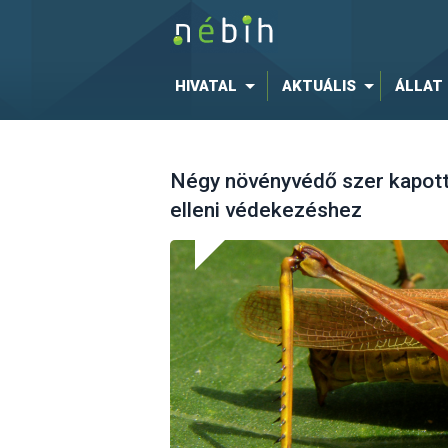
HIVATAL
AKTUÁLIS
ÁLLAT
Négy növényvédő szer kapott
elleni védekezéshez