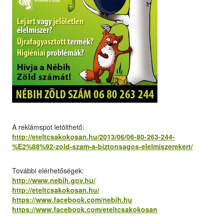
A reklámspot letölthető:
http://eteltcsakokosan.hu/2013/06/06-80-263-244-
%E2%88%92-zold-szam-a-biztonsagos-elelmiszerekert/
További elérhetőségek:
http://www.nebih.gov.hu/
http://eteltcsakokosan.hu/
https://www.facebook.com/nebih.hu
https://www.facebook.com/eteltcsakokosan