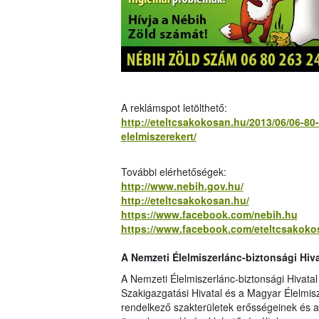
A reklámspot letölthető:
http://eteltcsakokosan.hu/2013/06/06-
elelmiszerekert/
További elérhetőségek:
http://www.nebih.gov.hu/
http://eteltcsakokosan.hu/
https://www.facebook.com/nebih.hu
https://www.facebook.com/eteltcsakoko
A Nemzeti Élelmiszerlánc-biztonsági Hiva
A Nemzeti Élelmiszerlánc-biztonsági Hivata
Szakigazgatási Hivatal és a Magyar Élelmisz
rendelkező szakterületek erősségeinek és a