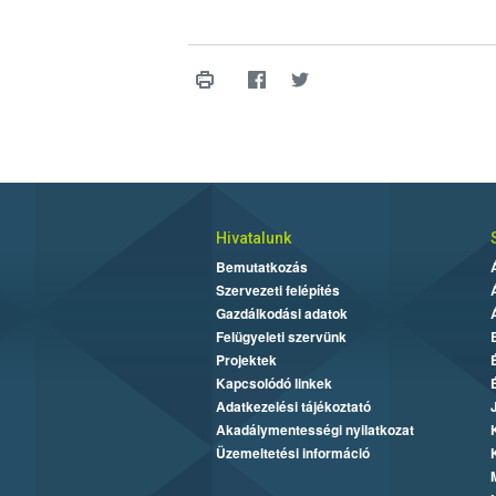
Hivatalunk
Bemutatkozás
Szervezeti felépítés
Gazdálkodási adatok
Felügyeleti szervünk
Projektek
Kapcsolódó linkek
Adatkezelési tájékoztató
Akadálymentességi nyilatkozat
Üzemeltetési információ