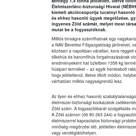
Mintegy 1,4 tonna jelöletlen, illetve tilt
Élelmiszerlánc-biztonsági Hivatal (NÉBI
kiemelt akciócsoportja tucatnyi hasonló e
és ehhez hasonló ügyek megelőzése, gy
ingyenes Zöld számát, melyet most tár
mutat be a fogyasztóknak.
Milliós bírságra számíthatnak egy nagykan
a NAV Bevetési Főigazgatóság járőreivel, 
közösen a napokban váratlan, kora reggeli e
tőkehús és baromfihús forgalmazásának vizs
eredményeként hat üzletben 1358 kg terméket
húsipari terméket − az egyik hentesbolt rakt
hogy jelöletlenül, illetve tiltott módon, hely
várhatóan milliós nagyságrendű lesz.
Az ilyen és ehhez hasonló szabálytalanságok
élelmiszer-biztonsági kockázatok csökkentés
Zöld szám. A fogyasztóbarát szolgáltatás 
A Zöld számon (06 80 263 244) a fogyasztó 
élelmiszerrel kapcsolatos biztonsági problém
minőség-megőrzési idő, jelöletlen élelmiszer
vagy vendéglátóhelyen.