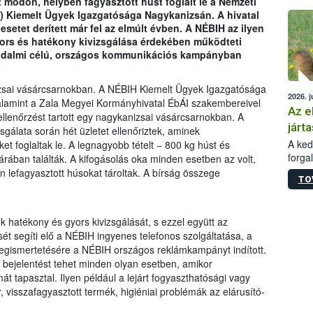
ott módon, helyben fagyasztott húst foglalt le a Nemzeti
épüle
H) Kiemelt Ügyek Igazgatósága Nagykanizsán. A hivatal
setet derített már fel az elmúlt évben. A NÉBIH az ilyen
ors és hatékony kivizsgálása érdekében működteti
sadalmi célú, országos kommunikációs kampányban
izsai vásárcsarnokban. A NÉBIH Kiemelt Ügyek Igazgatósága
2026. j
valamint a Zala Megyei Kormányhivatal ÉbÁI szakembereivel
Az e
llenőrzést tartott egy nagykanizsai vásárcsarnokban. A
járta
gálata során hét üzletet ellenőriztek, aminek
A kedv
 foglaltak le. A legnagyobb tételt − 800 kg húst és
forga
árában találták. A kifogásolás oka minden esetben az volt,
Korm.
ben lefagyasztott húsokat tároltak. A bírság összege
TO
sérül
felme
veszé
 hatékony és gyors kivizsgálását, s ezzel együtt az
Ezen 
ét segíti elő a NÉBIH ingyenes telefonos szolgáltatása, a
vonni
megismertetésére a NÉBIH országos reklámkampányt indított.
jártas
bejelentést tehet minden olyan esetben, amikor
át tapasztal. Ilyen például a lejárt fogyaszthatósági vagy
, visszafagyasztott termék, higiéniai problémák az elárusító-