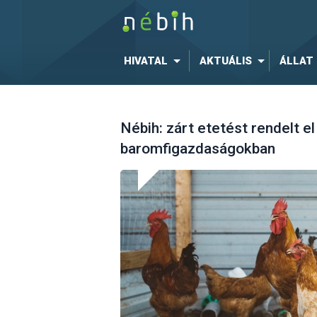
HIVATAL
AKTUÁLIS
ÁLLAT
Nébih: zárt etetést rendelt el
baromfigazdaságokban