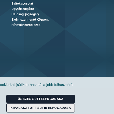
Sajtókapcsolat
Ügyfélszolgálat
Hatósági jogsegély
Élelmiszermentő Központ
Hírlevél feliratkozás
ie-kat (sütiket) használ a jobb felhasználói
ÖSSZES SÜTI ELFOGADÁSA
KIVÁLASZTOTT SÜTIK ELFOGADÁSA