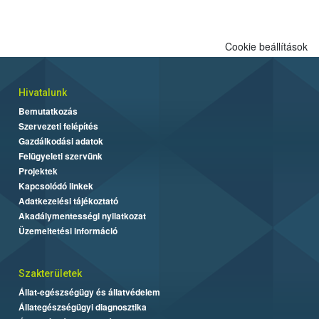
engedélyezett.
Cookie beállítások
Hivatalunk
Bemutatkozás
Szervezeti felépítés
Gazdálkodási adatok
Felügyeleti szervünk
Projektek
Kapcsolódó linkek
Adatkezelési tájékoztató
Akadálymentességi nyilatkozat
Üzemeltetési információ
Szakterületek
Állat-egészségügy és állatvédelem
Állategészségügyi diagnosztika