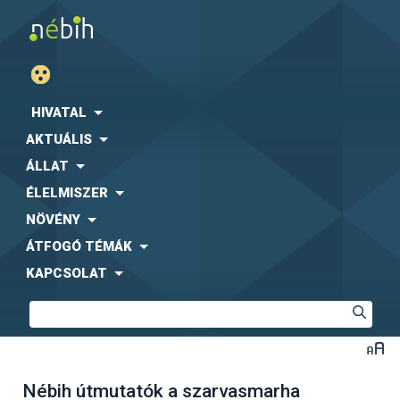
HIVATAL
AKTUÁLIS
ÁLLAT
ÉLELMISZER
NÖVÉNY
ÁTFOGÓ TÉMÁK
KAPCSOLAT
Nébih útmutatók a szarvasmarha