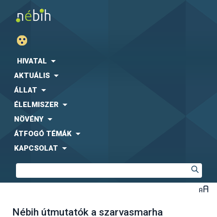
HIVATAL
AKTUÁLIS
ÁLLAT
ÉLELMISZER
NÖVÉNY
ÁTFOGÓ TÉMÁK
KAPCSOLAT
Nébih útmutatók a szarvasmarha