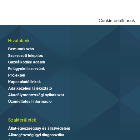
engedélyezett.
Cookie beállítások
Hivatalunk
Bemutatkozás
Szervezeti felépítés
Gazdálkodási adatok
Felügyeleti szervünk
Projektek
Kapcsolódó linkek
Adatkezelési tájékoztató
Akadálymentességi nyilatkozat
Üzemeltetési információ
Szakterületek
Állat-egészségügy és állatvédelem
Állategészségügyi diagnosztika