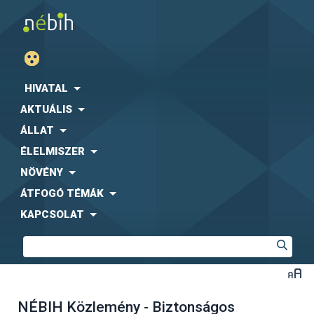
HIVATAL
AKTUÁLIS
ÁLLAT
ÉLELMISZER
NÖVÉNY
ÁTFOGÓ TÉMÁK
KAPCSOLAT
NÉBIH Közlemény - Biztonságos