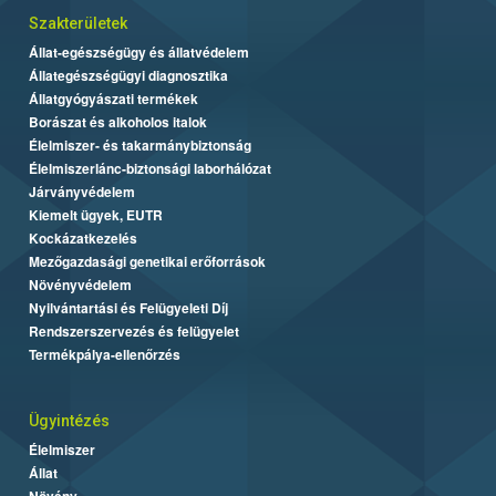
Szakterületek
Állat-egészségügy és állatvédelem
Állategészségügyi diagnosztika
Állatgyógyászati termékek
Borászat és alkoholos italok
Élelmiszer- és takarmánybiztonság
Élelmiszerlánc-biztonsági laborhálózat
Járványvédelem
Kiemelt ügyek, EUTR
Kockázatkezelés
Mezőgazdasági genetikai erőforrások
Növényvédelem
Nyilvántartási és Felügyeleti Díj
Rendszerszervezés és felügyelet
Termékpálya-ellenőrzés
Ügyintézés
Élelmiszer
Állat
Növény