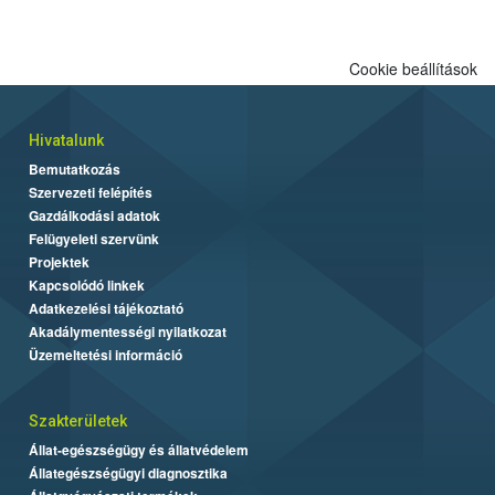
engedélyezett.
Cookie beállítások
Hivatalunk
Bemutatkozás
Szervezeti felépítés
Gazdálkodási adatok
Felügyeleti szervünk
Projektek
Kapcsolódó linkek
Adatkezelési tájékoztató
Akadálymentességi nyilatkozat
Üzemeltetési információ
Szakterületek
Állat-egészségügy és állatvédelem
Állategészségügyi diagnosztika