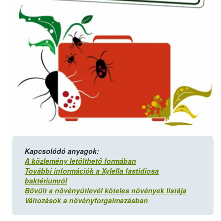
Kapcsolódó anyagok:
A közlemény letölthető formában
További információk a Xylella fastidiosa
baktériumról
Bővült a növényútlevél köteles növények listája
Változások a növényforgalmazásban