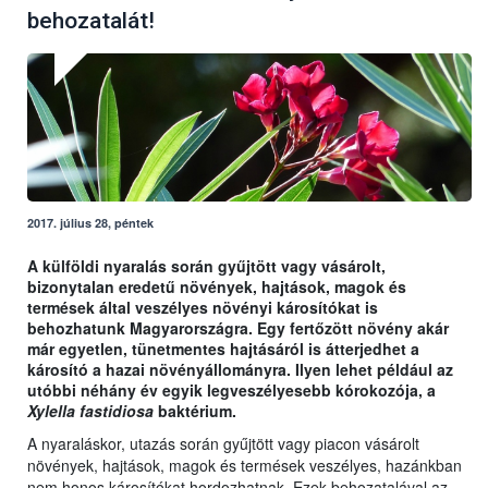
behozatalát!
2017. július 28, péntek
A külföldi nyaralás során gyűjtött vagy vásárolt,
bizonytalan eredetű növények, hajtások, magok és
termések által veszélyes növényi károsítókat is
behozhatunk Magyarországra. Egy fertőzött növény akár
már egyetlen, tünetmentes hajtásáról is átterjedhet a
károsító a hazai növényállományra. Ilyen lehet például az
utóbbi néhány év egyik legveszélyesebb kórokozója, a
Xylella fastidiosa
baktérium.
A nyaraláskor, utazás során gyűjtött vagy piacon vásárolt
növények, hajtások, magok és termések veszélyes, hazánkban
nem honos károsítókat hordozhatnak. Ezek behozatalával az