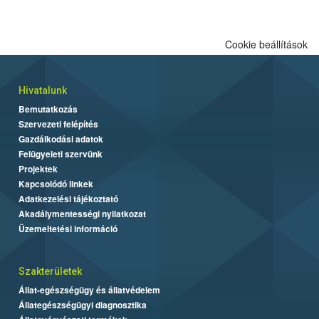
engedélyezett.
Cookie beállítások
Hivatalunk
Bemutatkozás
Szervezeti felépítés
Gazdálkodási adatok
Felügyeleti szervünk
Projektek
Kapcsolódó linkek
Adatkezelési tájékoztató
Akadálymentességi nyilatkozat
Üzemeltetési információ
Szakterületek
Állat-egészségügy és állatvédelem
Állategészségügyi diagnosztika