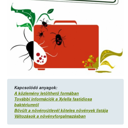
Kapcsolódó anyagok:
A közlemény letölthető formában
További információk a Xylella fastidiosa
baktériumról
Bővült a növényútlevél köteles növények listája
Változások a növényforgalmazásban