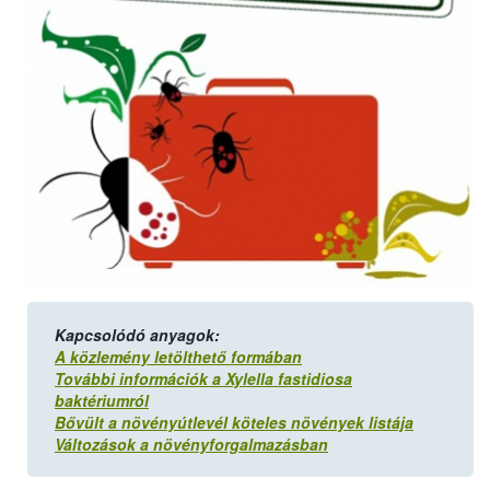
Kapcsolódó anyagok:
A közlemény letölthető formában
További információk a Xylella fastidiosa
baktériumról
Bővült a növényútlevél köteles növények listája
Változások a növényforgalmazásban