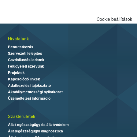
engedélyezett.
Cookie beállítások
Hivatalunk
Bemutatkozás
Szervezeti felépítés
Gazdálkodási adatok
Felügyeleti szervünk
Projektek
Kapcsolódó linkek
Adatkezelési tájékoztató
Akadálymentességi nyilatkozat
Üzemeltetési információ
Szakterületek
Állat-egészségügy és állatvédelem
Állategészségügyi diagnosztika