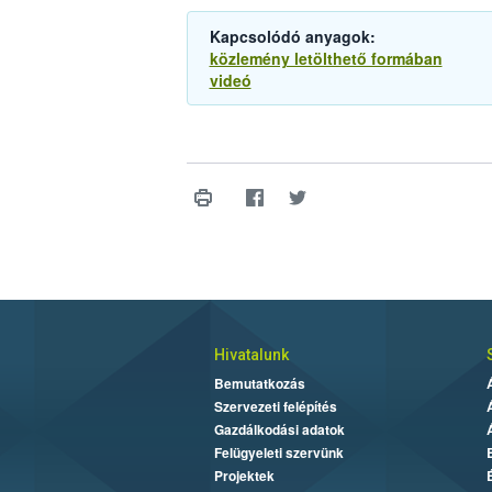
Kapcsolódó anyagok:
közlemény letölthető formában
videó
Hivatalunk
Bemutatkozás
Szervezeti felépítés
Gazdálkodási adatok
Felügyeleti szervünk
Projektek