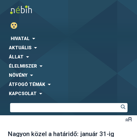
HIVATAL
AKTUÁLIS
ÁLLAT
ÉLELMISZER
NÖVÉNY
ÁTFOGÓ TÉMÁK
KAPCSOLAT
Nagyon közel a határidő: január 31-ig