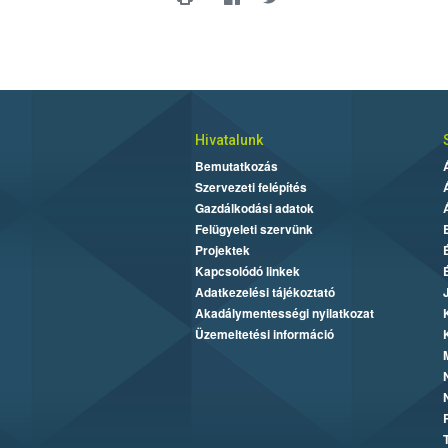
Hivatalunk
Bemutatkozás
Szervezeti felépítés
Gazdálkodási adatok
Felügyeleti szervünk
Projektek
Kapcsolódó linkek
Adatkezelési tájékoztató
Akadálymentességi nyilatkozat
Üzemeltetési információ