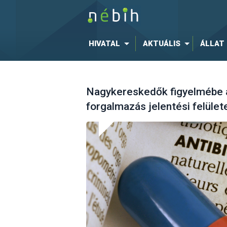
HIVATAL
AKTUÁLIS
ÁLLAT
Nagykereskedők figyelmébe aj
forgalmazás jelentési felület