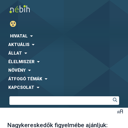
HIVATAL
AKTUÁLIS
ÁLLAT
ÉLELMISZER
NÖVÉNY
ÁTFOGÓ TÉMÁK
KAPCSOLAT
Nagykereskedők figyelmébe ajánljuk: