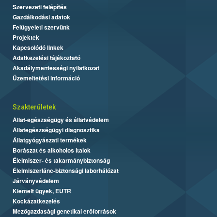
Szervezeti felépítés
Gazdálkodási adatok
Felügyeleti szervünk
Projektek
Kapcsolódó linkek
Adatkezelési tájékoztató
Akadálymentességi nyilatkozat
Üzemeltetési információ
Szakterületek
Állat-egészségügy és állatvédelem
Állategészségügyi diagnosztika
Állatgyógyászati termékek
Borászat és alkoholos italok
Élelmiszer- és takarmánybiztonság
Élelmiszerlánc-biztonsági laborhálózat
Járványvédelem
Kiemelt ügyek, EUTR
Kockázatkezelés
Mezőgazdasági genetikai erőforrások