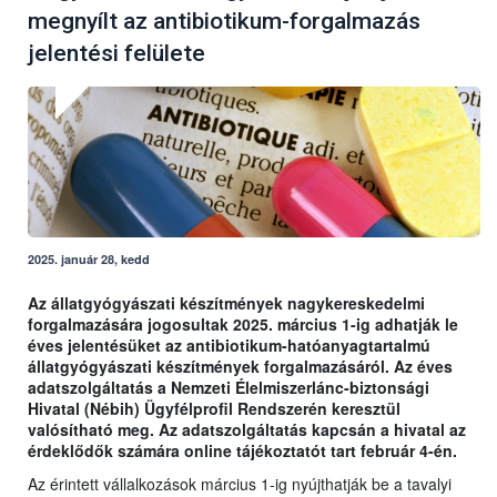
megnyílt az antibiotikum-forgalmazás
jelentési felülete
2025. január 28, kedd
Az állatgyógyászati készítmények nagykereskedelmi
forgalmazására jogosultak 2025. március 1-ig adhatják le
éves jelentésüket az antibiotikum-hatóanyagtartalmú
állatgyógyászati készítmények forgalmazásáról. Az éves
adatszolgáltatás a Nemzeti Élelmiszerlánc-biztonsági
Hivatal (Nébih) Ügyfélprofil Rendszerén keresztül
valósítható meg. Az adatszolgáltatás kapcsán a hivatal az
érdeklődők számára online tájékoztatót tart február 4-én.
Az érintett vállalkozások március 1-ig nyújthatják be a tavalyi