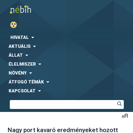
HIVATAL
AKTUÁLIS
ÁLLAT
ÉLELMISZER
NÖVÉNY
ÁTFOGÓ TÉMÁK
KAPCSOLAT
Nagy port kavaró eredményeket hozott