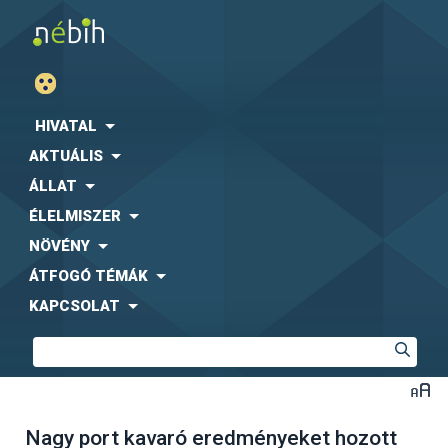
HIVATAL
AKTUÁLIS
ÁLLAT
ÉLELMISZER
NÖVÉNY
ÁTFOGÓ TÉMÁK
KAPCSOLAT
Nagy port kavaró eredményeket hozott