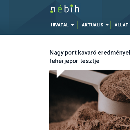
HIVATAL
AKTUÁLIS
ÁLLAT
Nagy port kavaró eredmények
fehérjepor tesztje