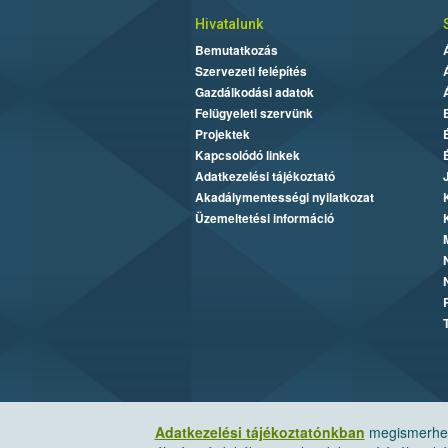
Hivatalunk
Bemutatkozás
Szervezeti felépítés
Gazdálkodási adatok
Felügyeleti szervünk
Projektek
Kapcsolódó linkek
Adatkezelési tájékoztató
Akadálymentességi nyilatkozat
Üzemeltetési információ
Adatkezelési tájékoztatónkban
megismerheti