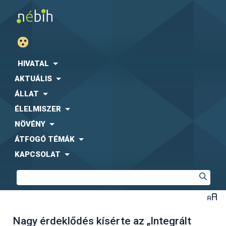
HIVATAL
AKTUÁLIS
ÁLLAT
ÉLELMISZER
NÖVÉNY
ÁTFOGÓ TÉMÁK
KAPCSOLAT
Nagy érdeklődés kísérte az „Integrált