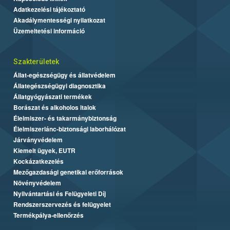
Adatkezelési tájékoztató
Akadálymentességi nyilatkozat
Üzemeltetési információ
Szakterületek
Állat-egészségügy és állatvédelem
Állategészségügyi diagnosztika
Állatgyógyászati termékek
Borászat és alkoholos italok
Élelmiszer- és takarmánybiztonság
Élelmiszerlánc-biztonsági laborhálózat
Járványvédelem
Kiemelt ügyek, EUTR
Kockázatkezelés
Mezőgazdasági genetikai erőforrások
Növényvédelem
Nyilvántartási és Felügyeleti Díj
Rendszerszervezés és felügyelet
Termékpálya-ellenőrzés