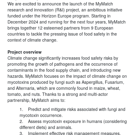
We are excited to announce the launch of the MyMatch
research and innovation (R&I) project, an ambitious initiative
funded under the Horizon Europe program. Starting in
December 2024 and running for the next four years, MyMatch
brings together 12 esteemed partners from 9 European
countries to tackle the pressing issue of food safety in the
context of climate change.
Project overview
Climate change significantly increases food safety risks by
promoting the growth of pathogens and the occurrence of
contaminants in the food supply chain, and introducing new
hazards. MyMatch focuses on the impact of climate change on
mycotoxins produced by fungi such as Aspergillus, Fusarium,
and Alternaria, which are commonly found in maize, wheat,
tomato, and nuts. Thanks to a strong and multi-actor
partnership, MyMatch aims to:
1. Predict and mitigate risks associated with fungi and
mycotoxin occurrence.
2. Assess mycotoxin exposure in humans (considering
different diets) and animals.
3. Implement effective risk management measures.