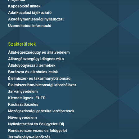
Kapcsolódó linkek
Adatkezelési tájékoztató
Akadálymentességi nyilatkozat
Üzemeltetési információ
Szakterületek
Állat-egészségügy és állatvédelem
Állategészségügyi diagnosztika
Állatgyógyászati termékek
Borászat és alkoholos italok
Élelmiszer- és takarmánybiztonság
Élelmiszerlánc-biztonsági laborhálózat
Járványvédelem
Kiemelt ügyek, EUTR
Kockázatkezelés
Mezőgazdasági genetikai erőforrások
Növényvédelem
Nyilvántartási és Felügyeleti Díj
Rendszerszervezés és felügyelet
Termékpálya-ellenőrzés