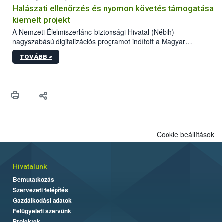
Halászati ellenőrzés és nyomon követés támogatása
kiemelt projekt
A Nemzeti Élelmiszerlánc-biztonsági Hivatal (Nébih)
nagyszabású digitalizációs programot indított a Magyar
Halgazdálkodási Operatív Program Plusz (MAHOP Plusz)
TOVÁBB >
részeként.
Cookie beállítások
Hivatalunk
Bemutatkozás
Szervezeti felépítés
Gazdálkodási adatok
Felügyeleti szervünk
Projektek