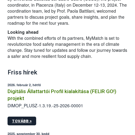
coordinator, in Piacenza (Italy) on December 12-13, 2024. The
coordination team, led by Prof. Paola Battilani, welcomed
partners to discuss project goals, share insights, and plan the
roadmap for the next four years.
Looking ahead
With the combined efforts of its partners, MyMatch is set to
revolutionize food safety management in the era of climate
change. Stay tuned for updates and follow our journey towards
a safer and more resilient food supply chain.
Friss hírek
2026. február 2, hétfő
Digitális Állattartói Profil kialakítása (FELIR GO!)
projekt
DIMOP_PLUSZ-1.3.19.-25-2026-00001
TOVÁBB >
2025. szeptember 30, kedd