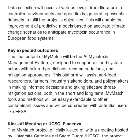
Data collection will occur at various levels, from literature to
controlled environments and open fields, generating essential
datasets to fulfil the project's objectives. This will enable the
improvement of predictive models based on accurate climate
change scenarios to anticipate mycotoxin occurrence in
European food systems.
Key expected outcomes
The final output of MyMatch will be the AI Mycotoxin
Management Platform, designed to support all food system
actors with tailored predictions, recommendations, and
mitigation approaches. This platform will assist agri-food
researchers, farmers, industry stakeholders, and policymakers
in making informed decisions and taking effective threat-
mitigation actions, both in the short and long term. MyMatch
tools and methods will be easily extendable to other
contaminant issues and will be co-created with potential users
like EFSA.
Kick-off Meeting at UCSC, Piacenza
The MyMatch project officially kicked off with a meeting hosted
by Università Cattolica del Sacro Cuore (UCSC), the project