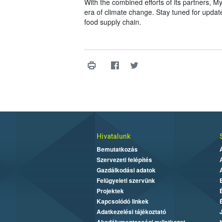
With the combined efforts of its partners, M
era of climate change. Stay tuned for updat
food supply chain.
Hivatalunk
Bemutatkozás
Szervezeti felépítés
Gazdálkodási adatok
Felügyeleti szervünk
Projektek
Kapcsolódó linkek
Adatkezelési tájékoztató