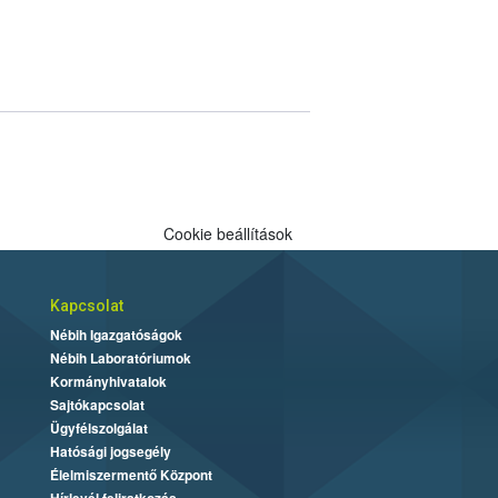
Cookie beállítások
Kapcsolat
Nébih Igazgatóságok
Nébih Laboratóriumok
Kormányhivatalok
Sajtókapcsolat
Ügyfélszolgálat
Hatósági jogsegély
Élelmiszermentő Központ