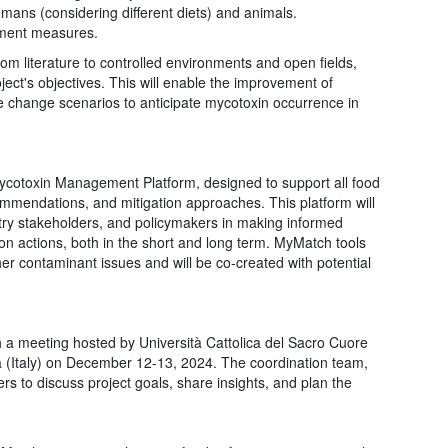
ns (considering different diets) and animals.
ment measures.
from literature to controlled environments and open fields,
oject's objectives. This will enable the improvement of
e change scenarios to anticipate mycotoxin occurrence in
Mycotoxin Management Platform, designed to support all food
commendations, and mitigation approaches. This platform will
stry stakeholders, and policymakers in making informed
tion actions, both in the short and long term. MyMatch tools
er contaminant issues and will be co-created with potential
th a meeting hosted by Università Cattolica del Sacro Cuore
a (Italy) on December 12-13, 2024. The coordination team,
rs to discuss project goals, share insights, and plan the