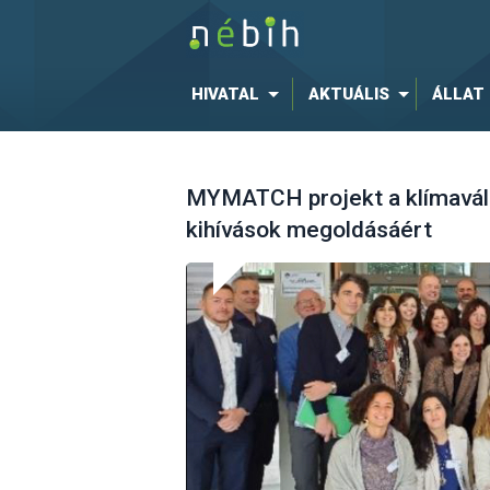
HIVATAL
AKTUÁLIS
ÁLLAT
MYMATCH projekt a klímavált
kihívások megoldásáért