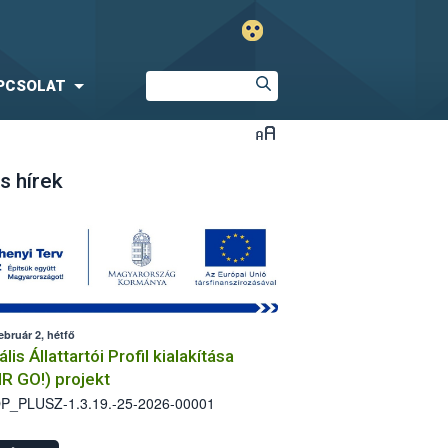
PCSOLAT
s hírek
ebruár 2, hétfő
ális Állattartói Profil kialakítása
IR GO!) projekt
P_PLUSZ-1.3.19.-25-2026-00001