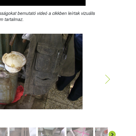
sságokat bemutató videó a cikkben leírtak vizuális
m tartalmaz.