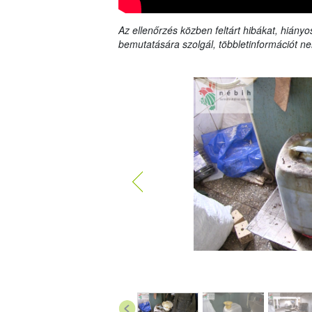
Az ellenőrzés közben feltárt hibákat, hiányo
bemutatására szolgál, többletinformációt ne