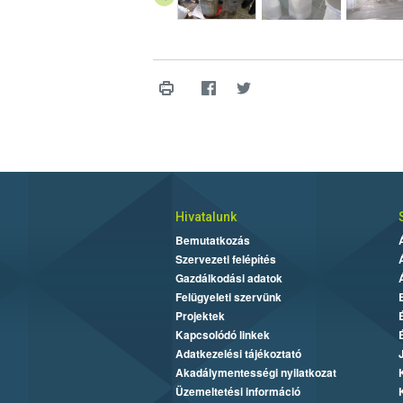
Hivatalunk
Bemutatkozás
Szervezeti felépítés
Gazdálkodási adatok
Felügyeleti szervünk
Projektek
Kapcsolódó linkek
Adatkezelési tájékoztató
Akadálymentességi nyilatkozat
Üzemeltetési információ