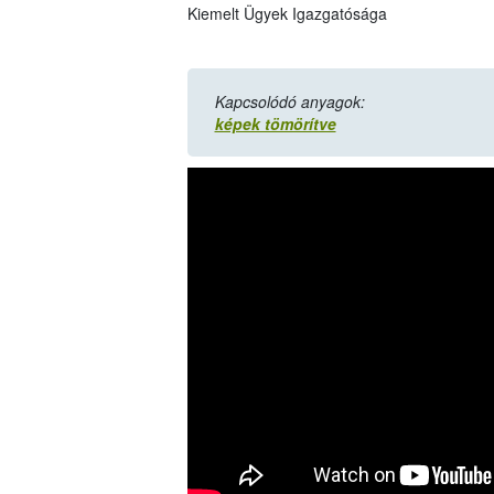
Kiemelt Ügyek Igazgatósága
Kapcsolódó anyagok:
képek tömörítve