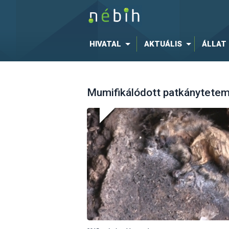
HIVATAL
AKTUÁLIS
ÁLLAT
Mumifikálódott patkánytetem 