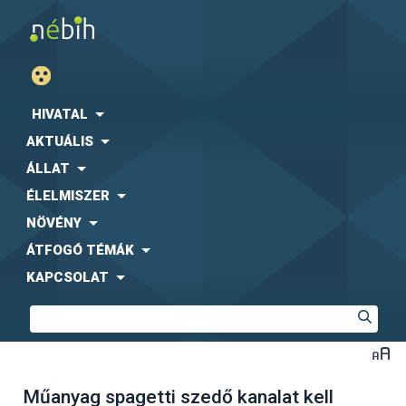
HIVATAL
AKTUÁLIS
ÁLLAT
ÉLELMISZER
NÖVÉNY
ÁTFOGÓ TÉMÁK
KAPCSOLAT
Műanyag spagetti szedő kanalat kell