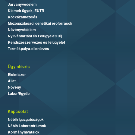
Járványvédelem
Kiemelt ügyek, EUTR
Kockázatkezelés
Mezőgazdasági genetikai erőforrások
Növényvédelem
Nyilvántartási és Felügyeleti Díj
Rendszerszervezés és felügyelet
Termékpálya-ellenőrzés
Ügyintézés
Élelmiszer
Állat
Növény
Labor/Egyéb
Kapcsolat
Nébih Igazgatóságok
Nébih Laboratóriumok
Kormányhivatalok