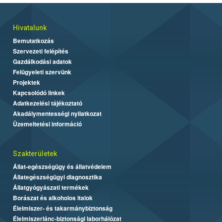
Hivatalunk
Bemutatkozás
Szervezeti felépítés
Gazdálkodási adatok
Felügyeleti szervünk
Projektek
Kapcsolódó linkek
Adatkezelési tájékoztató
Akadálymentességi nyilatkozat
Üzemeltetési információ
Szakterületek
Állat-egészségügy és állatvédelem
Állategészségügyi diagnosztika
Állatgyógyászati termékek
Borászat és alkoholos italok
Élelmiszer- és takarmánybiztonság
Élelmiszerlánc-biztonsági laborhálózat