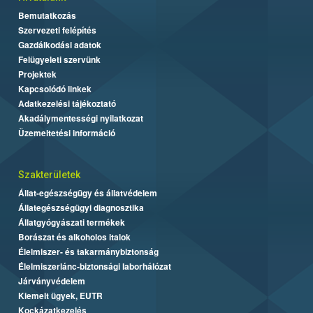
Bemutatkozás
Szervezeti felépítés
Gazdálkodási adatok
Felügyeleti szervünk
Projektek
Kapcsolódó linkek
Adatkezelési tájékoztató
Akadálymentességi nyilatkozat
Üzemeltetési információ
Szakterületek
Állat-egészségügy és állatvédelem
Állategészségügyi diagnosztika
Állatgyógyászati termékek
Borászat és alkoholos italok
Élelmiszer- és takarmánybiztonság
Élelmiszerlánc-biztonsági laborhálózat
Járványvédelem
Kiemelt ügyek, EUTR
Kockázatkezelés