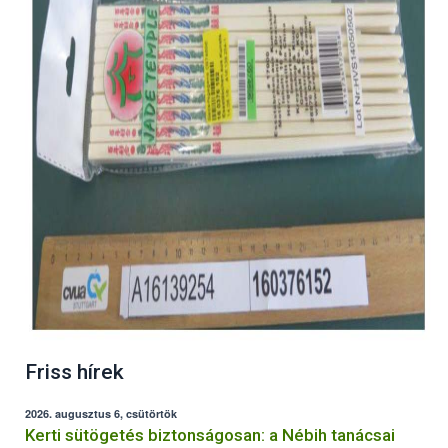
Friss hírek
2026. augusztus 6, csütörtök
Kerti sütögetés biztonságosan: a Nébih tanácsai