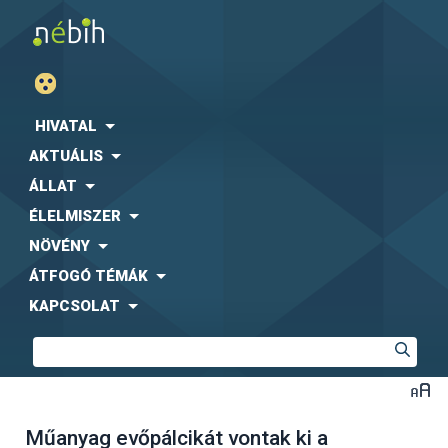
HIVATAL
AKTUÁLIS
ÁLLAT
ÉLELMISZER
NÖVÉNY
ÁTFOGÓ TÉMÁK
KAPCSOLAT
Műanyag evőpálcikát vontak ki a