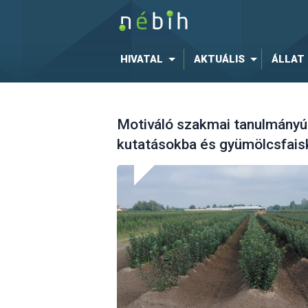
HIVATAL
AKTUÁLIS
ÁLLAT
Motiváló szakmai tanulmányút
kutatásokba és gyümölcsfais