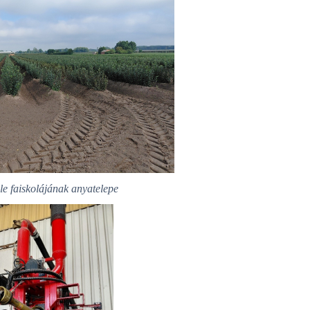
e faiskolájának anyatelepe