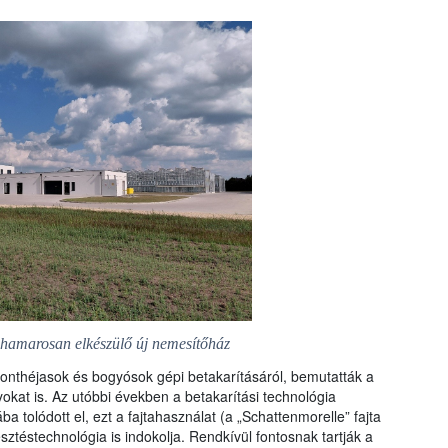
 hamarosan elkészülő új nemesítőház
sonthéjasok és bogyósok gépi betakarításáról, bemutatták a
nyokat is. Az utóbbi években a betakarítási technológia
a tolódott el, ezt a fajtahasználat (a „Schattenmorelle” fajta
sztéstechnológia is indokolja. Rendkívül fontosnak tartják a