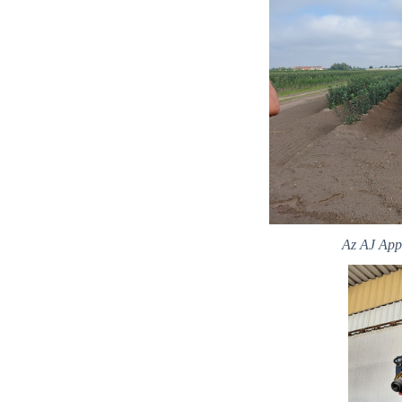
Az AJ Appl