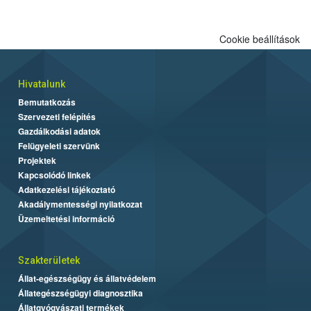
Cookie beállítások
Hivatalunk
Bemutatkozás
Szervezeti felépítés
Gazdálkodási adatok
Felügyeleti szervünk
Projektek
Kapcsolódó linkek
Adatkezelési tájékoztató
Akadálymentességi nyilatkozat
Üzemeltetési információ
Szakterületek
Állat-egészségügy és állatvédelem
Állategészségügyi diagnosztika
Állatgyógyászati termékek