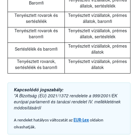
Baromfi
állatok, sertésfélék
Tenyésztett rovarok és
Tenyésztett víziállatok, prémes
sertésfélék
állatok, baromfi
Tenyésztett rovarok és
Tenyésztett víziállatok, prémes
baromfi
állatok, sertésfélék
Tenyésztett víziállatok, prémes
Sertésfélék és baromfi
állatok
Tenyésztett rovarok,
Tenyésztett víziállatok, prémes
sertésfélék és baromfi
állatok
Kapcsolódó jogszabály:
*A Bizottság (EU) 2021/1372 rendelete a 999/2001/EK
európai parlamenti és tanácsi rendelet IV. mellékletének
módosításáról
A rendelet hatályos változatát az
EUR-Lex
oldalon
olvashatják.