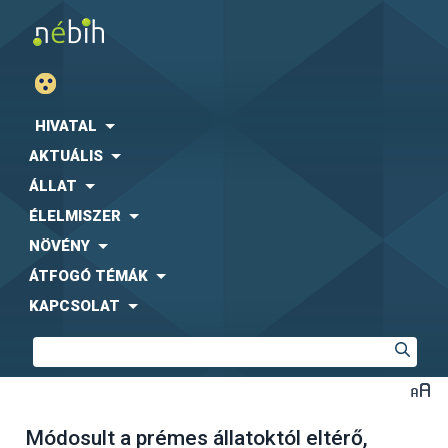
HIVATAL
AKTUÁLIS
ÁLLAT
ÉLELMISZER
NÖVÉNY
ÁTFOGÓ TÉMÁK
KAPCSOLAT
Módosult a prémes állatoktól eltérő,