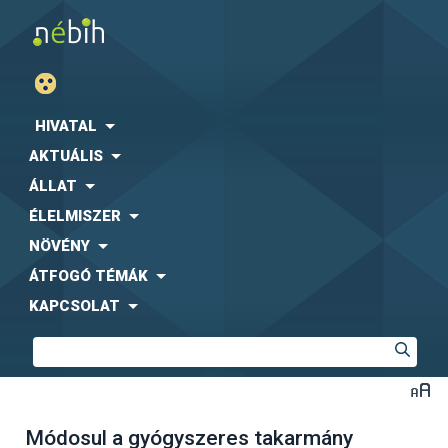
HIVATAL
AKTUÁLIS
ÁLLAT
ÉLELMISZER
NÖVÉNY
ÁTFOGÓ TÉMÁK
KAPCSOLAT
Módosul a gyógyszeres takarmány