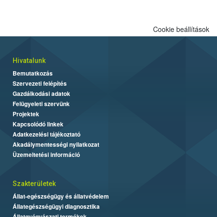
Cookie beállítások
Hivatalunk
Bemutatkozás
Szervezeti felépítés
Gazdálkodási adatok
Felügyeleti szervünk
Projektek
Kapcsolódó linkek
Adatkezelési tájékoztató
Akadálymentességi nyilatkozat
Üzemeltetési információ
Szakterületek
Állat-egészségügy és állatvédelem
Állategészségügyi diagnosztika
Állatgyógyászati termékek